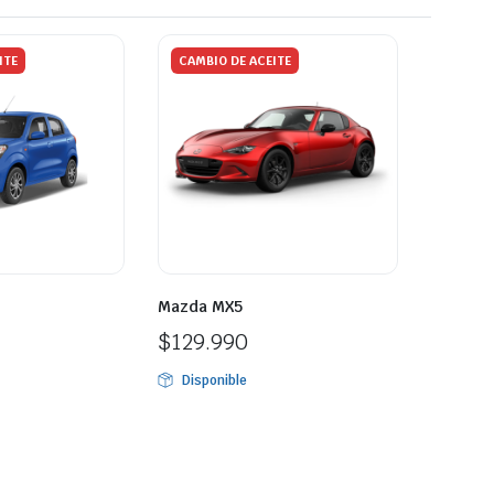
ITE
CAMBIO DE ACEITE
Mazda MX5
$
129.990
Disponible