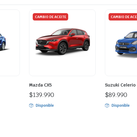
CAMBIO DE ACEITE
CAMBIO DE ACE
Mazda CX5
Suzuki Celerio
$
139.990
$
89.990
Disponible
Disponible