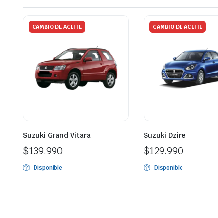
CAMBIO DE ACEITE
CAMBIO DE ACEITE
Suzuki Grand Vitara
Suzuki Dzire
$
139.990
$
129.990
Disponible
Disponible