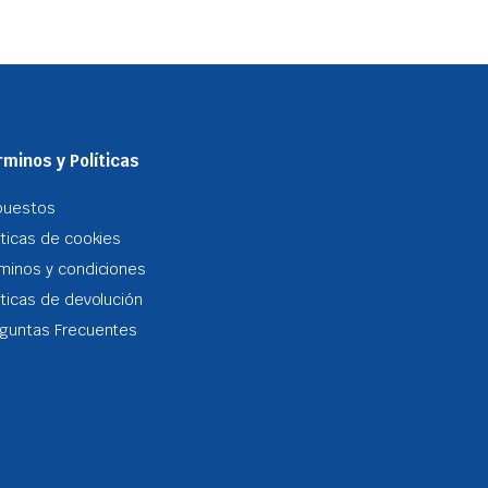
minos y Políticas
puestos
iticas de cookies
minos y condiciones
iticas de devolución
guntas Frecuentes