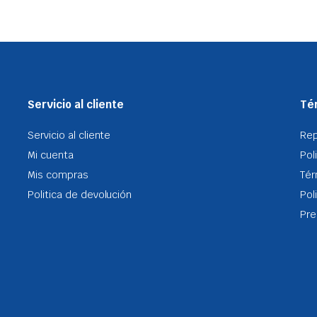
Servicio al cliente
Tér
Servicio al cliente
Re
Mi cuenta
Pol
Mis compras
Tér
Politica de devolución
Pol
Pre