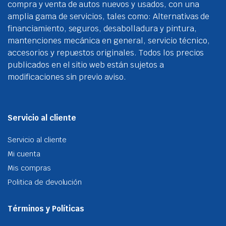
p
compra y venta de autos nuevos y usados, con una
página
d
amplia gama de servicios, tales como: Alternativas de
de
p
financiamiento, seguros, desabolladura y pintura,
producto
mantenciones mecánica en general, servicio técnico,
accesorios y repuestos originales. Todos los precios
publicados en el sitio web están sujetos a
modificaciones sin previo aviso.
Servicio al cliente
Servicio al cliente
Mi cuenta
Mis compras
Politica de devolución
Términos y Políticas