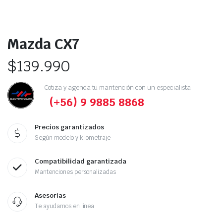
Mazda CX7
$
139.990
Cotiza y agenda tu mantención con un especialista
(+56) 9 9885 8868
Precios garantizados
Según modelo y kilometraje
Compatibilidad garantizada
Mantenciones personalizadas
Asesorías
Te ayudamos en línea