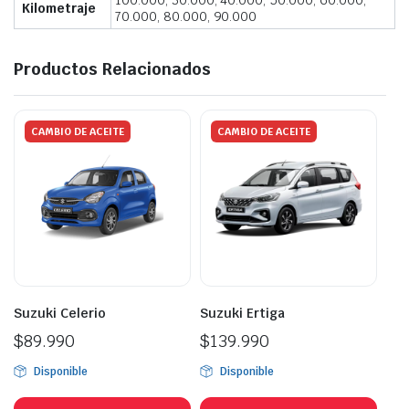
100.000, 30.000, 40.000, 50.000, 60.000,
Kilometraje
70.000, 80.000, 90.000
Productos Relacionados
CAMBIO DE ACEITE
CAMBIO DE ACEITE
Suzuki Celerio
Suzuki Ertiga
$
89.990
$
139.990
Disponible
Disponible