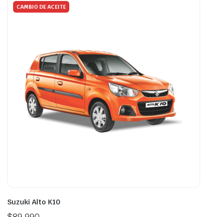
CAMBIO DE ACEITE
Suzuki Alto K10
$
89.990