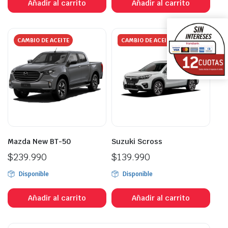
Añadir al carrito
Añadir al carrito
CAMBIO DE ACEITE
CAMBIO DE ACEITE
Mazda New BT-50
Suzuki Scross
$
239.990
$
139.990
Disponible
Disponible
Añadir al carrito
Añadir al carrito