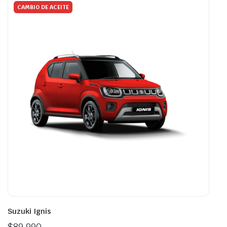
CAMBIO DE ACEITE
Suzuki Ignis
$
89.990