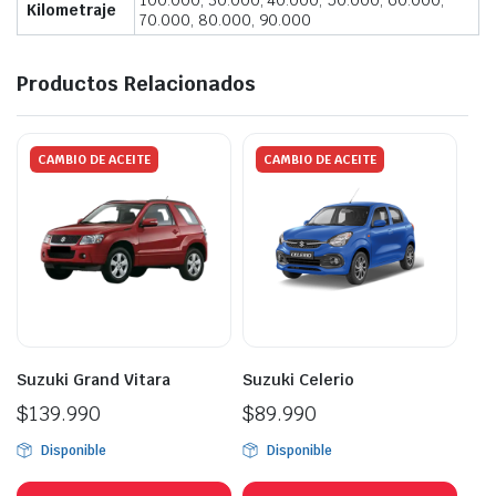
100.000, 30.000, 40.000, 50.000, 60.000,
Kilometraje
70.000, 80.000, 90.000
Productos Relacionados
CAMBIO DE ACEITE
CAMBIO DE ACEITE
Suzuki Grand Vitara
Suzuki Celerio
$
139.990
$
89.990
Disponible
Disponible