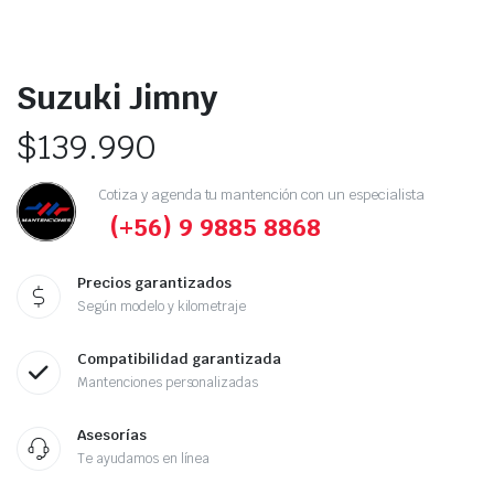
Suzuki Jimny
$
139.990
Cotiza y agenda tu mantención con un especialista
(+56) 9 9885 8868
Precios garantizados
Según modelo y kilometraje
Compatibilidad garantizada
Mantenciones personalizadas
Asesorías
Te ayudamos en línea