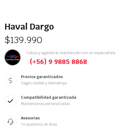
Haval Dargo
$
139.990
Cotiza y agenda tu mantención con un especialista
(+56) 9 9885 8868
Precios garantizados
Según modelo y kilometraje
Compatibilidad garantizada
Mantenciones personalizadas
Asesorías
Te ayudamos en línea