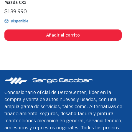
Mazda CX3
$
139.990
Disponible
Añadir al carrito
Concesionario oficial de DercoCenter, líder en la
compra y venta de autos nuevos y usados, con una
amplia gama de servicios, tales como: Alternativas de
financiamiento, seguros, desabolladura y pintura,
mantenciones mecánica en general, servicio técnico,
accesorios y repuestos originales. Todos los precios