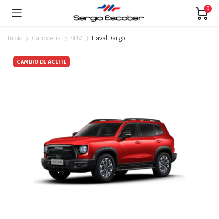
0
Inicio
Carrocería
SUV
Haval Dargo
CAMBIO DE ACEITE