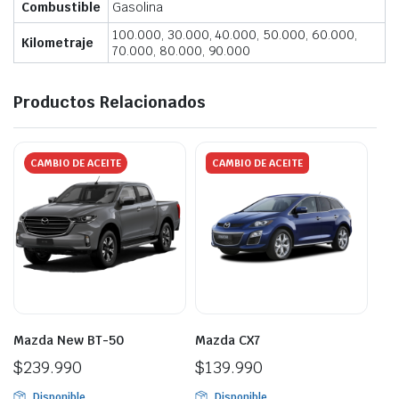
Combustible
Gasolina
100.000, 30.000, 40.000, 50.000, 60.000,
Kilometraje
70.000, 80.000, 90.000
Productos Relacionados
CAMBIO DE ACEITE
CAMBIO DE ACEITE
Mazda New BT-50
Mazda CX7
$
239.990
$
139.990
Disponible
Disponible