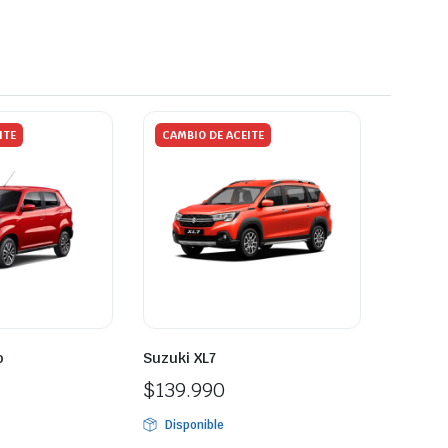
ITE
CAMBIO DE ACEITE
o
Suzuki XL7
$
139.990
Disponible