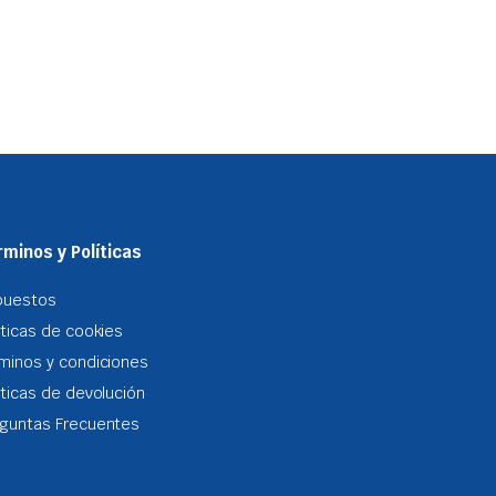
minos y Políticas
puestos
iticas de cookies
minos y condiciones
iticas de devolución
guntas Frecuentes