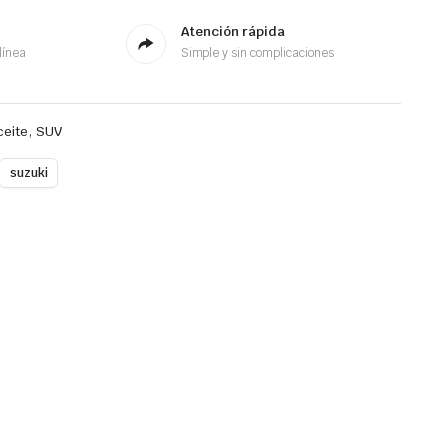
Atención rápida
línea
Simple y sin complicaciones
,
ceite
SUV
suzuki