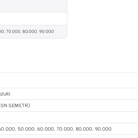
00, 70.000, 80.000, 90.000
zuki
 SN SEMI(TR)
40.000, 50.000, 60.000, 70.000, 80.000, 90.000