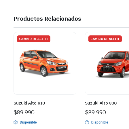
Productos Relacionados
CAMBIO DE ACEITE
CAMBIO DE ACEITE
Suzuki Alto K10
Suzuki Alto 800
$
89.990
$
89.990
Disponible
Disponible