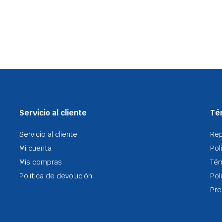
Servicio al cliente
Tér
Servicio al cliente
Re
Mi cuenta
Pol
Mis compras
Tér
Politica de devolución
Pol
Pre