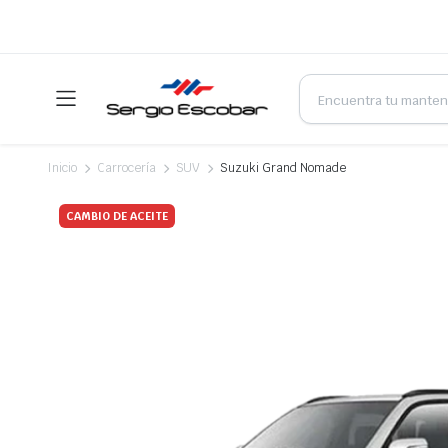
Products
search
Inicio
Carrocería
SUV
Suzuki Grand Nomade
CAMBIO DE ACEITE