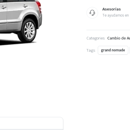
Asesorías
Te ayudamos en 
Categories:
Cambio de A
Tags:
grand nomade