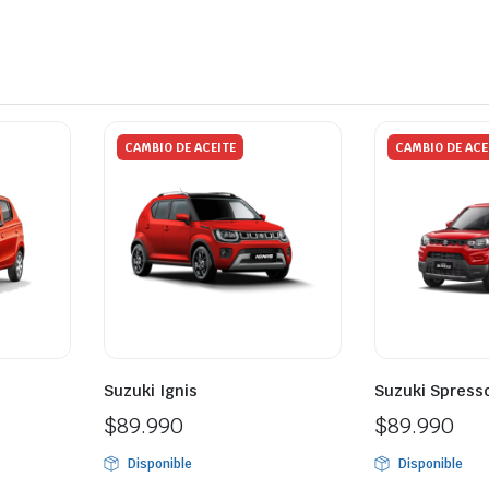
CAMBIO DE ACEITE
CAMBIO DE ACE
Suzuki Ignis
Suzuki Spress
$
89.990
$
89.990
Disponible
Disponible