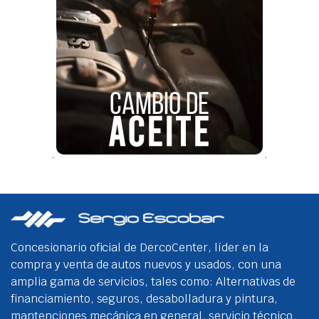
Concesionario oficial de DercoCenter, líder en la
compra y venta de autos nuevos y usados, con una
amplia gama de servicios, tales como: Alternativas de
financiamiento, seguros, desabolladura y pintura,
mantenciones mecánica en general, servicio técnico,