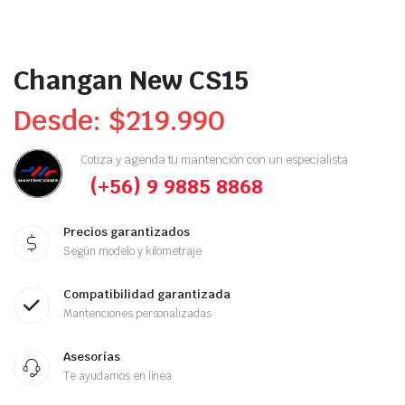
Changan New CS15
Desde:
$
219.990
Cotiza y agenda tu mantención con un especialista
(+56) 9 9885 8868
Precios garantizados
Según modelo y kilometraje
Compatibilidad garantizada
Mantenciones personalizadas
Asesorías
Te ayudamos en línea