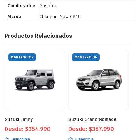
Combustible
Gasolina
Marca
Changan, New CS15
Productos Relacionados
MANTENCIÓN
MANTENCIÓN
Suzuki Jimny
Suzuki Grand Nomade
Desde:
$
354.990
Desde:
$
367.990
Disponible
Disponible