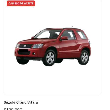
CAMBIO DE ACEITE
Suzuki Grand Vitara
$
139.990