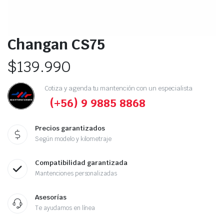
Changan CS75
$
139.990
Cotiza y agenda tu mantención con un especialista
(+56) 9 9885 8868
Precios garantizados
Según modelo y kilometraje
Compatibilidad garantizada
Mantenciones personalizadas
Asesorías
Te ayudamos en línea