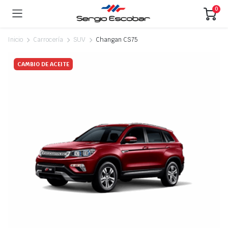
0
Inicio
Carrocería
SUV
Changan CS75
CAMBIO DE ACEITE