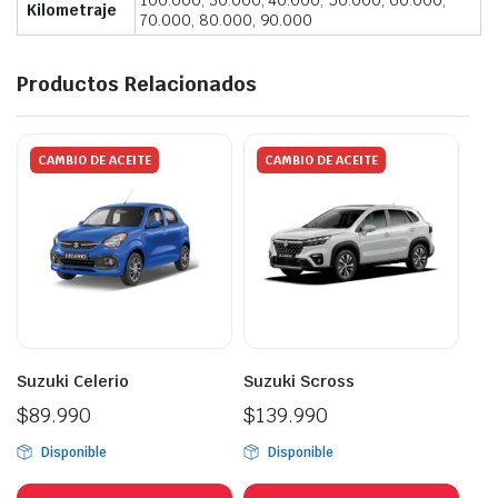
100.000, 30.000, 40.000, 50.000, 60.000,
Kilometraje
70.000, 80.000, 90.000
Productos Relacionados
CAMBIO DE ACEITE
CAMBIO DE ACEITE
Suzuki Celerio
Suzuki Scross
$
89.990
$
139.990
Disponible
Disponible