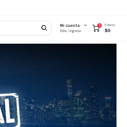
0 items
Mi cuenta
0
$
0
Hola, Ingresa