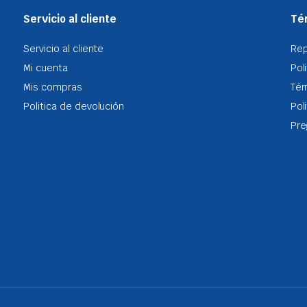
Servicio al cliente
Tér
Servicio al cliente
Re
Mi cuenta
Pol
Mis compras
Tér
Politica de devolución
Pol
Pre