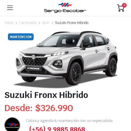
0
Inicio
Carrocería
SUV
Suzuki Fronx Hibrido
MANTENCIÓN
Suzuki Fronx Hibrido
Desde:
$
326.990
Cotiza y agenda tu mantención con un especialista
(+56) 9 9885 8868