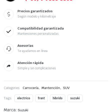
Precios garantizados
Según modelo y kilometraje
Compatibilidad garantizada
Mantenciones personalizadas
Asesorías
Te ayudamos en línea
Atención rápida
Simple y sin complicaciones
,
,
Categories:
Carrocería
Mantención
SUV
Tags:
electrico
front
hibrido
suzuki
Marca:
Suzuki