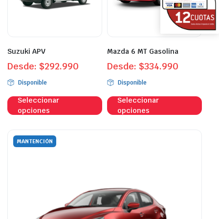
pueden
pue
elegir
eleg
en
en
la
la
página
pági
Suzuki APV
Mazda 6 MT Gasolina
de
de
Desde:
$
292.990
Desde:
$
334.990
producto
prod
Disponible
Disponible
Este
Este
Seleccionar
Seleccionar
producto
prod
opciones
opciones
tiene
tien
múltiples
múlt
variantes.
vari
MANTENCIÓN
Las
Las
opciones
opci
se
se
pueden
pue
elegir
eleg
en
en