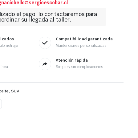
gnaciobello@sergioescobar.cl
lizado el pago, lo contactaremos para
ordinar su llegada al taller.
tizados
Compatibilidad garantizada
ilometraje
Mantenciones personalizadas
Atención rápida
línea
Simple y sin complicaciones
,
ceite
SUV