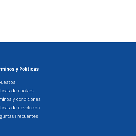
minos y Políticas
puestos
iticas de cookies
minos y condiciones
iticas de devolución
guntas Frecuentes