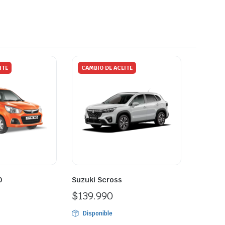
ITE
CAMBIO DE ACEITE
0
Suzuki Scross
$
139.990
Disponible