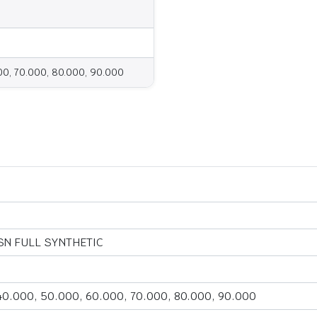
00, 70.000, 80.000, 90.000
SN FULL SYNTHETIC
40.000, 50.000, 60.000, 70.000, 80.000, 90.000