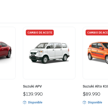
CAMBIO DE ACEITE
CAMBIO DE ACE
Suzuki APV
Suzuki Alto K1
$
139.990
$
89.990
Disponible
Disponible