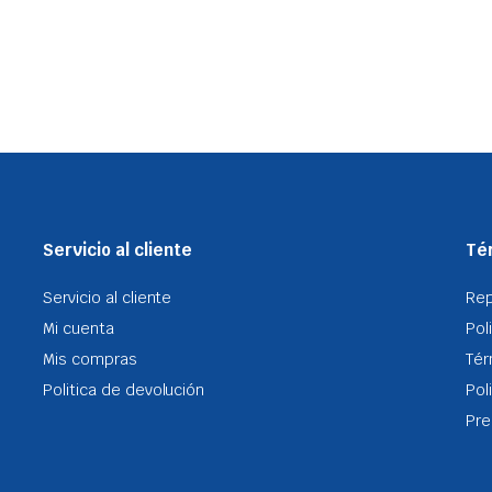
Servicio al cliente
Tér
Servicio al cliente
Re
Mi cuenta
Pol
Mis compras
Tér
Politica de devolución
Pol
Pre