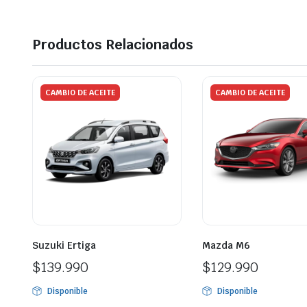
Productos Relacionados
CAMBIO DE ACEITE
CAMBIO DE ACEITE
Suzuki Ertiga
Mazda M6
$
139.990
$
129.990
Disponible
Disponible