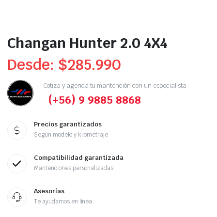
Changan Hunter 2.0 4X4
Desde:
$
285.990
Cotiza y agenda tu mantención con un especialista
(+56) 9 9885 8868
Precios garantizados
Según modelo y kilometraje
Compatibilidad garantizada
Mantenciones personalizadas
Asesorías
Te ayudamos en línea