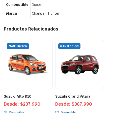
Combustible
Diesel
Marca
Changan, Hunter
Productos Relacionados
MANTENCIÓN
MANTENCIÓN
Suzuki Alto K10
Suzuki Grand Vitara
Desde:
$
237.990
Desde:
$
367.990
Disponible
Disponible