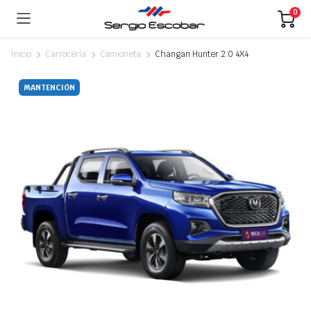
0
Inicio
Carrocería
Camioneta
Changan Hunter 2.0 4X4
MANTENCIÓN