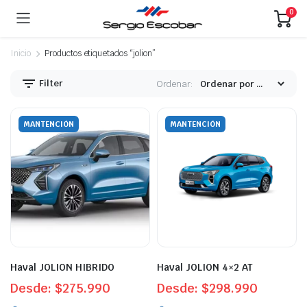
0
Inicio
Productos etiquetados “jolion”
Filter
Ordenar:
MANTENCIÓN
MANTENCIÓN
Haval JOLION HIBRIDO
Haval JOLION 4×2 AT
Desde:
$
275.990
Desde:
$
298.990