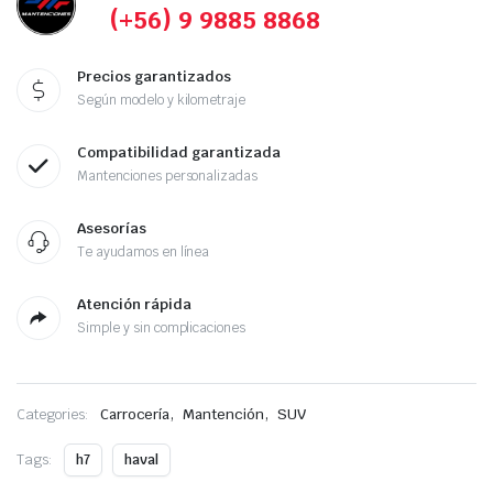
(+56) 9 9885 8868
Precios garantizados
Según modelo y kilometraje
Compatibilidad garantizada
Mantenciones personalizadas
Asesorías
Te ayudamos en línea
Atención rápida
Simple y sin complicaciones
,
,
Categories:
Carrocería
Mantención
SUV
Tags:
h7
haval