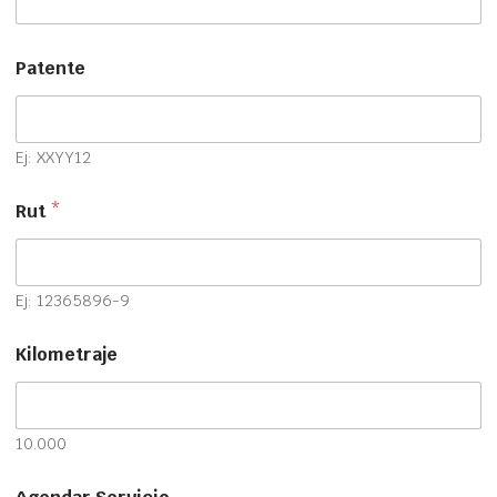
Patente
Ej: XXYY12
Rut
*
Ej: 12365896-9
Kilometraje
10.000